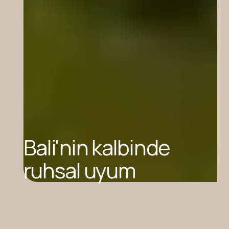
Bali'nin kalbinde
ruhsal uyum