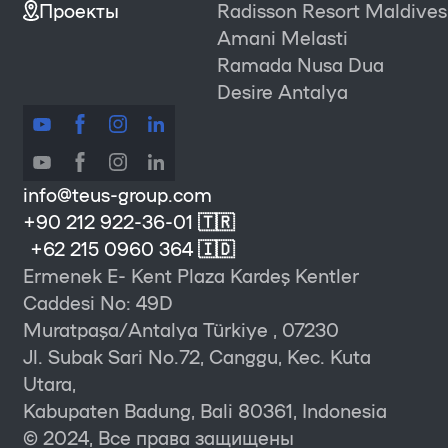
Проекты
Radisson Resort Maldives
Amani Melasti
Ramada Nusa Dua
Desire Antalya
info@teus-group.com
+90 212 922-36-01 🇹🇷
+62 215 0960 364 🇮🇩
Ermenek E- Kent Plaza Kardeş Kentler
Caddesi No: 49D
Muratpaşa/Antalya Türkiye , 07230
Jl. Subak Sari No.72, Canggu, Kec. Kuta
Utara,
Kabupaten Badung, Bali 80361, Indonesia
© 2024, Все права защищены